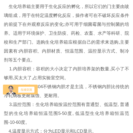
生化培养箱主要用于生化反应的孵化，所以它们的门主要由玻
璃组成，用于在特定温度孵化反应，操作者可在不破坏反应条件
的前提下在外观察反应的变化;亦可用于细菌霉菌与控制菌的培
养。适用于环境保护、卫生防疫、药检、农畜、水产等科研、院
校和生产部门。选购生化培养箱应根据自己的需求来选购,主要
因素有:内胆容积、内胆材质、恒温范围、温控显示方式、制冷
剂等五个要点。
1.内胆容积：容积的大小决定了内胆培养架的数量,买小了不
够用,买太大了,占用实验室空间。
2.内胆材质：304不锈钢内胆才是主流，不锈钢内胆比传统的
冷轧钢板更耐腐蚀、更耐用。
3.温控范围：生化培养箱按温控范围有普通型、低温型, 普通
型的生化培养箱恒温范围5-50度, 低温型生化培养箱恒温范
围-10-60度。
4.温度显示方式：分为LED显示和LCD显示。