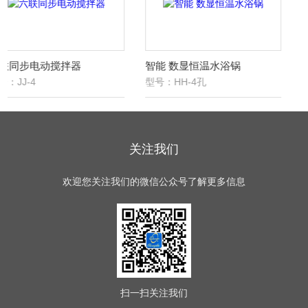
器
智能 数显恒温水浴锅
玻璃恒温水浴
型号：HH-4孔
型号：76-1A
关注我们
欢迎您关注我们的微信公众号了解更多信息
扫一扫
关注我们