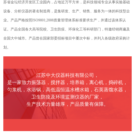
苏省金坛经济开发区工业园内，占地近万平方米，是科技领域专业从事实验基础
设备、分析仪器的著名制造商，是集研发、生产、销售、服务为一体的科技型企
业。产品严格按照ISO9001;2008质量管理体系标准要求生产，并通过该体系认
证。产品全国各大高等院校、卫生防疫、环保化工等科研部门，特邀经销商遍及
全国大中城市。产品曾在国家部委招标项目中屡次中标，并列入各级政府采购计
划。
江苏中大仪器科技有限公司，
是一家致力振荡器，搅拌器，培养箱，离心机，捣碎机，
匀浆机，水浴锅，高低温恒温水槽水箱，石英蒸馏水器，
卫生防疫及环境监测仪器的厂家，
生产技术力量雄厚，产品质量有保障。