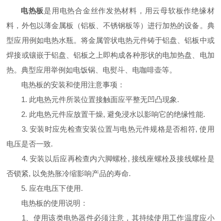
电热板
是用电热合金丝作发热材料，用云母软板作绝缘材
料，外包以薄金属板（铝板、不锈钢板等）进行加热的设备。典
型应用例如电热水瓶。将金属管状电热元件铸于铝盘、铝板中或
焊接或镶嵌于铝盘、铝板之上即构成各种形状的电加热盘、电加
热。典型应用举例如电饭锅、电熨斗、电咖啡壶等。
电热板的安装和使用注意事项：
1. 此电热元件所装位置接触面应平整无凹凸现象.
2. 此电热元件应放置干燥, 避免浸水以影响它的绝缘性能.
3. 安装时应先检查安装位置与电热元件规格是否相符, 使用
电压是否一致.
4. 安装以后应再检查内六脚螺栓, 接线座螺栓及接线螺栓是
否锁紧, 以免热胀冷缩影响产品的寿命.
5. 应在电压下使用.
电热板的使用说明：
1、使用该类电热器件必须注意，其持续使用工作温度应小