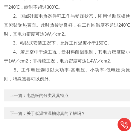
于240℃，瞬时不超过300℃。
2、国威硅胶电热器件可工作与受压状态，即用辅助压板使
其紧贴受热表面。此时热传导良好，在工作区温度不超过240℃
时，其电力密度可达3W／cm2。
3、粘贴式安装工况下，允许工作温度小于150℃。
4、若是空中干烧工况，受材料耐温限制，其电力密度应小
于1W／cm2；非持续工况，电力密度可达1.4W／cm2。
5、工作电压选取以大功率-高电压、小功率-低电压为原
则，特殊需要可以例外。
上一篇：
电热板的分类及其特点
下一篇：
关于低温恒温槽你真的了解吗？