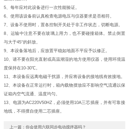
5、每年应对此设备进行一次性能验证。
6、使用该设备前认真检查电源电压与仪器要求是否相符。
7、设备不使用时，置各控制开关处于非工作状态，切断电源。
8、运输中注意不要在玻璃上用力，也不要碰撞箱体。禁止倒置
与大于45°的斜放。
9、本设备落地后，应放置平稳如地面不平应予以修正。
10、请不要在阳光直射或高温潮湿的地方使用仪器，使用环境温
度保持在10-30℃。
11、本设备应远离电磁干扰源，并应将设备的接地线有效接地。
12、本设备在正常运行时，箱内载物摆放应不影响空气流通以保
证箱内空气流通、温度均匀。
13、电源为AC220V50HZ，必须使用10A三芯插座，并有可靠接
地线，不得擅自使用二芯插座。
上一篇：
你会使用六联同步电动搅拌器吗？