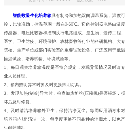
智能数显生化培养箱
具有制冷和加热双向调温系统，温度可
控，比较准确，控温范围一般在0-60℃。它的控制器电路由温度
传感器、电压比较器和控制执行电路组成。是生物、遗传工程、
医学、卫生防疫、环境保护、农林畜牧等行业的科研机构、大专
院校、生产单位或部门实验室的重要试验设备。广泛应用于低温
恒温试验、培养试验、环境试验等。
1、每日观察培养箱温度是否符合规定，发现异常情况及时请专
业人员修理。
2、箱内照明异常时要及时更换照明灯具。
3、发现加热(制冷)异常时，检查加热炉丝(压缩机)是否损坏，损
坏后及时修复。
4、及时清洁培养箱外卫生，保持洁净无尘。每周应用消毒水对
培养箱内胆*清洁一次。每季度更换不同品种的消毒水，以免产
生耐药菌种。