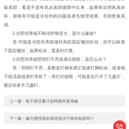
箱底部，看是不是有风从底部缝隙中出来，如果有说明风扇未
坏，那很有可能是冷却剂的问题或者毛细管堵塞。否则更换风
扇。
2.光照培养箱不制冷时噪音大，是什么缘故?
答:可能是光照培养箱循环风机固定螺丝松动，你可以检查
下固定螺丝，如果松动，需及时拧紧。
3.光照培养箱照明灯不亮或者比较暗，该怎么办？
答：照明灯不亮，多数是灯脚未摆正或者灯脚松动，或者电
子镇流器或者灯管坏了；而灯比较暗，可能是你只开了几盏灯，
建议你多开几盏灯。
上一篇：
电子肺活量计这样操作更准确
下一篇：
磁力搅拌器应保持清洁干燥你知道吗？