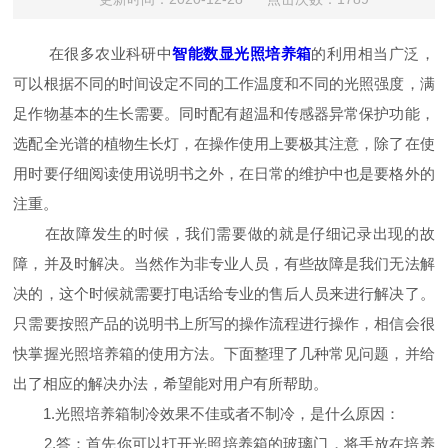
在很多农业科研中
智能数显光照培养箱
的利用相当广泛，
可以根据不同的时间设定不同的工作温度和不同的光照强度，满
足作物基本的生长需要。同时配有超温和传感器异常保护功能，
选配全光谱的植物生长灯，在操作使用上要极其注意，除了在使
用时要仔细阅读使用说明书之外，在日常的维护中也是要格外的
注重。
在故障发生的时候，我们需要做的就是仔细记录出现的故
障，并及时解决。当然作为非专业人员，有些故障是我们无法解
决的，这个时候就需要打电话给专业的售后人员来进行解决了。
只需要按照产品的说明书上所写的操作流程进行操作，相信会很
快掌握光照培养箱的使用方法。下面整理了几种常见问题，并给
出了相应的解决办法，希望能对用户有所帮助。
1.光照培养箱制冷效果不佳或者不制冷，是什么原因：
2.答：首先你可以打开光照培养箱的玻璃门，将手放在培养