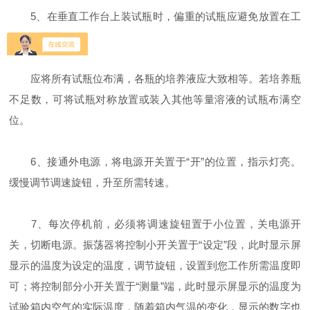
5、在垂直工作台上装试瓶时，偏重的试瓶应避免放置在工
作台的两端。
应将所有试瓶位布满，各瓶的培养液应大致相等。若培养瓶
不足数，可将试瓶对称放置或装入其他等量溶液的试瓶布满空
位。
6、接通外电源，将电源开关置于“开”的位置，指示灯亮。
缓慢调节调速旋钮，升至所需转速。
7、每次停机前，必须将调速旋钮置于小位置，关电源开
关，切断电源。振荡器将控制小开关置于“设定”段，此时显示屏
显示的温度为设定的温度，调节旋钮，设置到您工作所需温度即
可；将控制部分小开关置于“测量”端，此时显示屏显示的温度为
试验箱内空气的实际温度，随着箱内气温的变化，显示的数字也