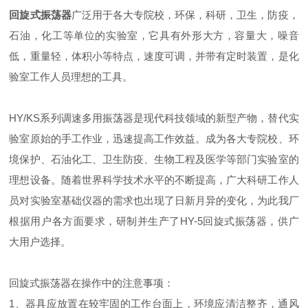
回旋式振荡器
广泛用于各大专院校，环保，科研，卫生，防疫，
石油，化工等单位的实验室，它具有外形大方，容量大，噪音
低，重量轻，体积小等特点，速度可调，并带有定时装置，是化
验室工作人员理想的工具。
HY/KS系列调速多用振荡器是现代科技领域的新型产物，替代实
验室原始的手工作业，迅速提高工作效益。成为各大专院校、环
境保护、石油化工、卫生防疫、生物工程及医学等部门实验室的
理想设备。随着世界科学技术水平的不断提高，广大科研工作人
员对实验室基础仪器的需求也出现了日新月异的变化，为此我厂
根据用户各方面要求，研制并生产了HY-5回旋式振荡器，供广
大用户选择。
回旋式振荡器在操作中的注意事项：
1、器具应放置在较牢固的工作台面上，环境应清洁整齐，通风