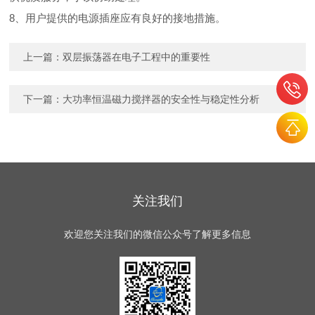
8、用户提供的电源插座应有良好的接地措施。
上一篇：
双层振荡器在电子工程中的重要性
下一篇：
大功率恒温磁力搅拌器的安全性与稳定性分析
关注我们
欢迎您关注我们的微信公众号了解更多信息