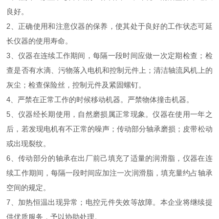
良好。
2、正确使用和注意仪器的保养，使其处于良好的工作状态可延
长仪器的使用寿命。
3、仪器在连续工作期间，每隔一段时间应做一次定期检查；检
查是否有水滴、污物落入电机和控制元件上；清洁轴流风机上的
灰尘；检查保险丝，控制元件及紧固螺钉。
4、严禁在正常工作的时候移动机器。严禁物体撞击机器。
5、仪器经长期使用，自然磨损属正常现象。仪器在使用一年之
后，若发现电机有不正常的噪声；传动部分轴承磨损；皮带松动
或出现裂纹。
6、传动部分的轴承在出厂前己填充了适量的润滑脂，仪器在连
续工作期间，每隔一段时间应加注一次润滑脂，填充量约占轴承
空间的规定。
7、加热恒温出现异常；电控元件失效等故障。本企业将继续提
供优质服务，予以协助处理。