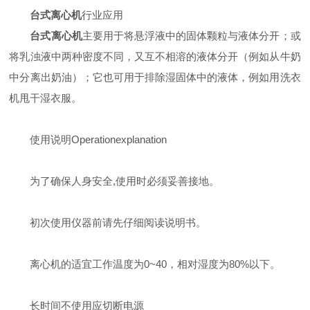
台式离心机
行业应用
台式离心机
主要用于将悬浮液中的固体颗粒与液体分开；或
将乳浊液中两种密度不同，又互不相溶的液体分开（例如从牛奶
中分离出奶油）；它也可用于排除湿固体中的液体，例如用洗衣
机甩干湿衣服。
使用说明Operationexplanation
为了确保人身安全,使用时必须妥善接地。
初次使用仪器前请先仔细阅读说明书。
离心机的适宜工作温度为0~40，相对湿度为80%以下。
长时间不使用应切断电源