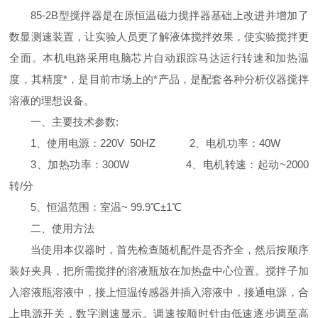
85
-
2B
型搅拌器是在原恒温磁力搅拌器基础上改进并增加了
数显测速装置，让实验人员更了解液体搅拌效果，使实验搅拌更
全面。本机电路采用电脑芯片自动跟踪马达运行转速和加热温
度，其精度*，是目前市场上的*产品，是配套各种分析仪器搅拌
溶液的理想设备。
一
、
主要技术参数:
1
、
使用电源：220V 50HZ 2
、
电机功率：40W
3
、
加热功率：300W 4
、
电机转速：起动~2000
转/分
5
、
恒温范围：室温~ 99.9℃±1℃
二
、
使用方法
当使用本仪器时，首先检查随机配件是否齐全，然后按顺序
装好夹具，把所需搅拌的溶液瓶放在加热盘中心位置。搅拌子加
入溶液瓶溶液中，接上恒温传感器并插入溶液中，接通电源，合
上电源开关，数字测速显示。调速按顺时针由低速逐步调至高