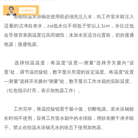
智能恒温水浴锅在使用前必须先注入水，向工作室水箱注入
适量的洁净自来水，zui低水位不得低于管以上1cm，水位过低
会导致管表面温度过高而烧毁；未加水至适当位置前，切勿接通
电源；接通电源。
选择恒温温度：将温度“设置—测量”选择开关拨向“设
置”处，调节温控旋钮，数字显示所需的设定温度。将温度“设置
—测量”选择开关拨向“测量”处，数字显示工作水箱的实际温度。
（红色指示灯亮，表示加热器工作）。
工作完毕，将温控旋钮置于最小值，切断电源。若水浴锅较
长时间不使用，应将工作室水箱中的水排除，用软布擦干净并晾
干。禁止在恒温水浴锅无水的状态下使用加热器。