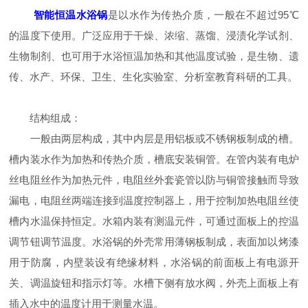
智能恒温水浴锅
是以水作为传热介质，一般在不超过95℃
的温度下使用。广泛应用于干燥、浓缩、蒸馏、浸渍化学试剂、
生物制剂、也可用于水浴恒温加热和其他温度试验，是生物、遗
传、水产、环保、卫生、生化实验室、分析室教育科研的工具。
结构组成：
一般由两层构成，其中内层是用铝板或不锈钢板制成的槽。
槽内装水作为加热和传热介质，槽底安装铜管。在管内装有电炉
丝电阻丝作为加热元件，电阻丝外套瓷管以防与铜管接触而导致
漏电，电阻丝两端连接到温度控制器上，用于控制加热电阻丝使
槽内水温保持恒定。水箱内装有测温元件，可通过面板上的控温
调节钮调节温度。水浴锅的外壳常用薄钢板制成，表面加以烤漆
用于防腐，内壁装设有绝缘材料，水浴锅的前面板上有电源开
关、调温旋钮和指示灯等。水槽下侧有放水阀，外壳上面板上有
插入水中的温度计用于测量水温。