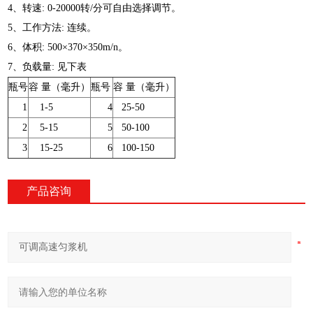
4、转速: 0-20000转/分可自由选择调节。
5、工作方法: 连续。
6、体积: 500×370×350m/n。
7、负载量: 见下表
瓶号
容 量（毫升）
瓶号
容 量（毫升）
1
1-5
4
25-50
2
5-15
5
50-100
3
15-25
6
100-150
产品咨询