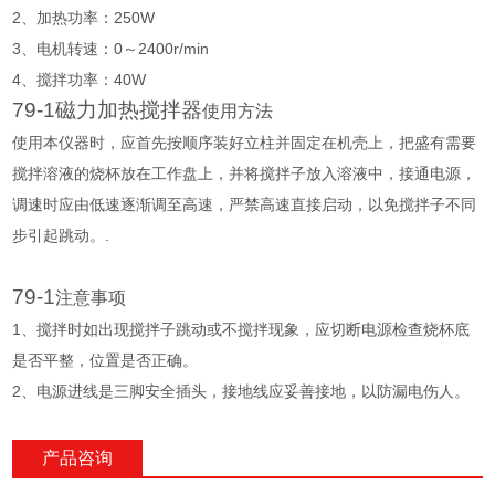
2、加热功率：250W
3、电机转速：0～2400r/min
4、搅拌功率：40W
79-1
磁力加热搅拌器
使用方法
使用本仪器时，应首先按顺序装好立柱并固定在机壳上，把盛有需要
搅拌溶液的烧杯放在工作盘上，并将搅拌子放入溶液中，接通电源，
调速时应由低速逐渐调至高速，严禁高速直接启动，以免搅拌子不同
步引起跳动。.
79-1
注意事项
1、搅拌时如出现搅拌子跳动或不搅拌现象，应切断电源检查烧杯底
是否平整，位置是否正确。
2、电源进线是三脚安全插头，接地线应妥善接地，以防漏电伤人。
产品咨询