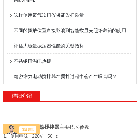
这样使用氮气吹扫仪保证吹扫质量
不同的摆放位置直接影响到智能数显光照培养箱的使用效果
评估大容量振荡器性能的关键指标
不锈钢恒温电热板
精密增力电动搅拌器在搅拌过程中会产生噪音吗？
详细介绍
HJ-2双头
磁力加热搅拌器
主要技术参数
1、使用电源：220V 50Hz