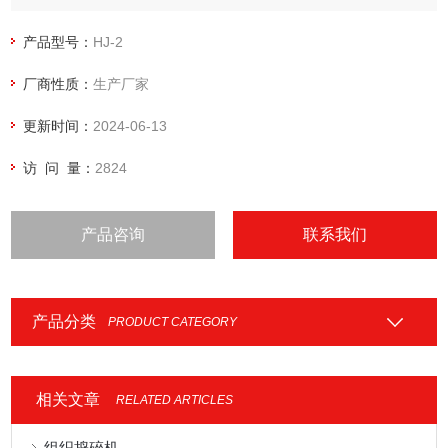
噪音低、振动小、力矩大、搅拌*等优点。
产品型号：
HJ-2
厂商性质：
生产厂家
更新时间：
2024-06-13
访 问 量：
2824
产品咨询
联系我们
产品分类
PRODUCT CATEGORY
相关文章
RELATED ARTICLES
组织捣碎机