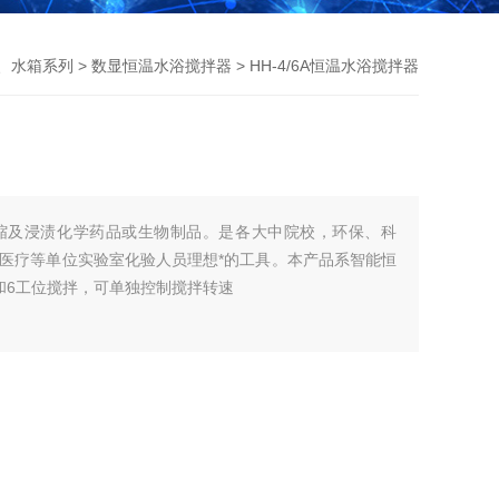
、水箱系列
>
数显恒温水浴搅拌器
> HH-4/6A恒温水浴搅拌器
缩及浸渍化学药品或生物制品。是各大中院校，环保、科
医疗等单位实验室化验人员理想*的工具。本产品系智能恒
和6工位搅拌，可单独控制搅拌转速