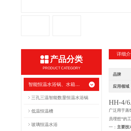
详细介
产品分类
PRODUCT CATEGORY
品牌
智能恒温水浴锅、水箱系列
应用领域
三孔三温智能数显恒温水浴锅
HH-4/
广泛用于蒸
低温恒温槽
员理想*的
玻璃恒温水浴
一：
主要技