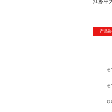
江苏中
产品咨
您
您
联