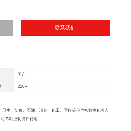
联系我们
国产
钢
220V
、卫生、防疫、石油、冶金、化工、医疗等单位实验室化验人
，可单独控制搅拌转速