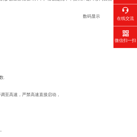
数码显示
在线交流
微信扫一扫
数.
步调至高速，严禁高速直接启动，
。