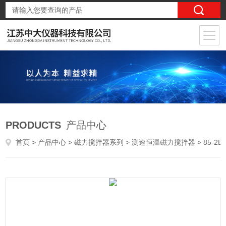
PRODUCTS
产品中心
首页
>
产品中心
>
磁力搅拌器系列
>
测速恒温磁力搅拌器
> 85-2B测速恒温磁力搅拌器